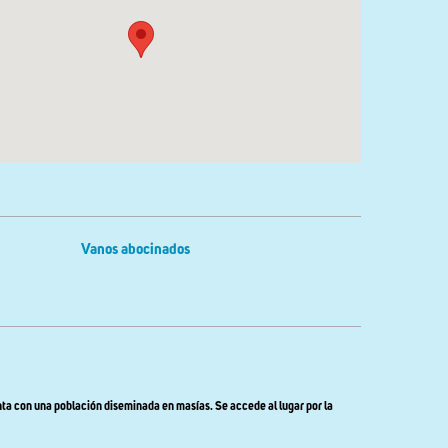
Vanos abocinados
nta con una población diseminada en masías. Se accede al lugar por la