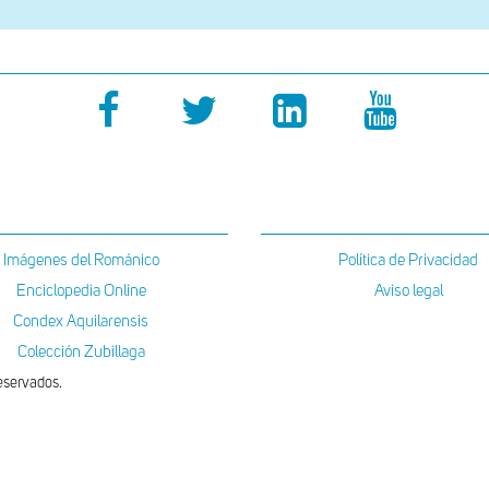
Imágenes del Románico
Política de Privacidad
Enciclopedia Online
Aviso legal
Condex Aquilarensis
Colección Zubillaga
eservados.