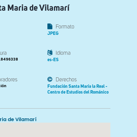
ta Maria de Vilamarí
Formato
JPEG
ura
Idioma
2.8496338
es-ES
oradores
Derechos
ción
Fundación Santa María la Real -
Centro de Estudios del Románico
ia de Vilamarí