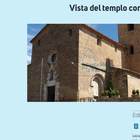
navegación
Vista del templo co
Edi
Loca