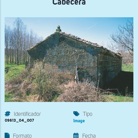
Cabecera
Identificador
Tipo
09613_04_007
Image
Formato
Fecha