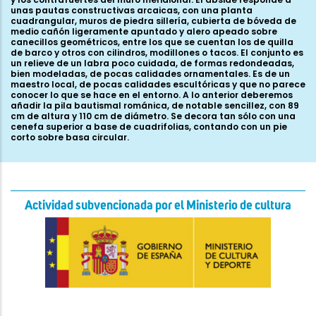
unas pautas constructivas arcaicas, con una planta
cuadrangular, muros de piedra sillería, cubierta de bóveda de
medio cañón ligeramente apuntado y alero apeado sobre
canecillos geométricos, entre los que se cuentan los de quilla
de barco y otros con cilindros, modillones o tacos. El conjunto es
un relieve de un labra poco cuidada, de formas redondeadas,
bien modeladas, de pocas calidades ornamentales. Es de un
maestro local, de pocas calidades escultóricas y que no parece
conocer lo que se hace en el entorno. A lo anterior deberemos
añadir la pila bautismal románica, de notable sencillez, con 89
cm de altura y 110 cm de diámetro. Se decora tan sólo con una
cenefa superior a base de cuadrifolias, contando con un pie
corto sobre basa circular.
Actividad subvencionada por el Ministerio de cultura