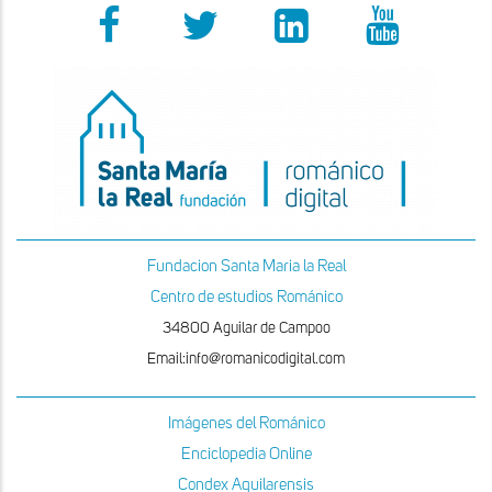
Fundacion Santa Maria la Real
Centro de estudios Románico
34800 Aguilar de Campoo
Email:info@romanicodigital.com
Imágenes del Románico
Enciclopedia Online
Condex Aquilarensis