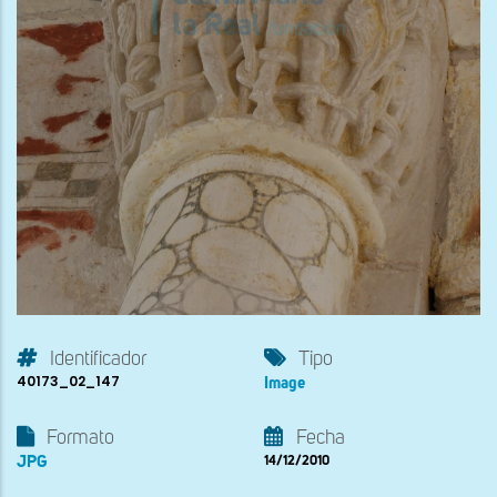
Identificador
Tipo
40173_02_147
Image
Formato
Fecha
JPG
14/12/2010