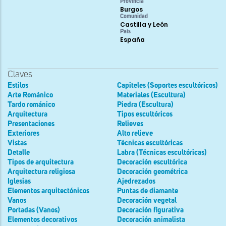
Provincia
Burgos
Comunidad
Castilla y León
País
España
Claves
Estilos
Capiteles (Soportes escultóricos)
Arte Románico
Materiales (Escultura)
Tardo románico
Piedra (Escultura)
Arquitectura
Tipos escultóricos
Presentaciones
Relieves
Exteriores
Alto relieve
Vistas
Técnicas escultóricas
Detalle
Labra (Técnicas escultóricas)
Tipos de arquitectura
Decoración escultórica
Arquitectura religiosa
Decoración geométrica
Iglesias
Ajedrezados
Elementos arquitectónicos
Puntas de diamante
Vanos
Decoración vegetal
Portadas (Vanos)
Decoración figurativa
Elementos decorativos
Decoración animalista