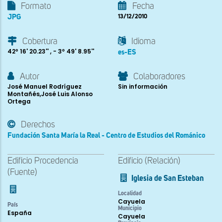
Formato
Fecha
JPG
13/12/2010
Cobertura
Idioma
42º 16' 20.23'' , - 3º 49' 8.95''
es-ES
Autor
Colaboradores
José Manuel Rodríguez
Sin información
Montañés,José Luis Alonso
Ortega
Derechos
Fundación Santa María la Real - Centro de Estudios del Románico
Edificio Procedencia
Edificio (Relación)
(Fuente)
Iglesia de San Esteban
Localidad
Cayuela
País
Municipio
España
Cayuela