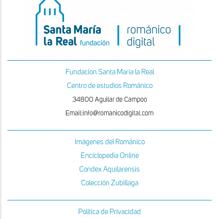
Fundacion Santa Maria la Real
Centro de estudios Románico
34800 Aguilar de Campoo
Email:info@romanicodigital.com
Imágenes del Románico
Enciclopedia Online
Condex Aquilarensis
Colección Zubillaga
Política de Privacidad