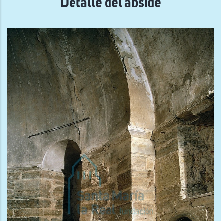
Detalle del ábside