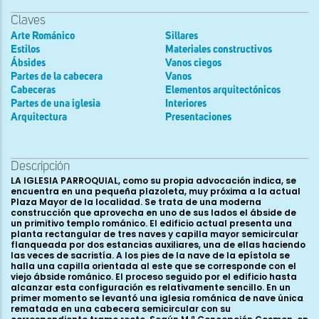
Claves
Arte Románico
Sillares
Estilos
Materiales constructivos
Ábsides
Vanos ciegos
Partes de la cabecera
Vanos
Cabeceras
Elementos arquitectónicos
Partes de una iglesia
Interiores
Arquitectura
Presentaciones
Descripción
LA IGLESIA PARROQUIAL, como su propia advocación indica, se
encuentra en una pequeña plazoleta, muy próxima a la actual
Plaza Mayor de la localidad. Se trata de una moderna
construcción que aprovecha en uno de sus lados el ábside de
un primitivo templo románico. El edificio actual presenta una
planta rectangular de tres naves y capilla mayor semicircular
flanqueada por dos estancias auxiliares, una de ellas haciendo
las veces de sacristía. A los pies de la nave de la epístola se
halla una capilla orientada al este que se corresponde con el
viejo ábside románico. El proceso seguido por el edificio hasta
alcanzar esta configuración es relativamente sencillo. En un
primer momento se levantó una iglesia románica de nave única
rematada en una cabecera semicircular con su