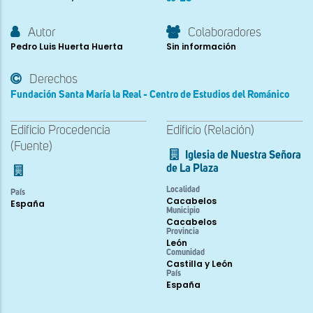
Autor
Colaboradores
Pedro Luis Huerta Huerta
Sin información
Derechos
Fundación Santa María la Real - Centro de Estudios del Románico
Edificio Procedencia
Edificio (Relación)
(Fuente)
Iglesia de Nuestra Señora
de La Plaza
Localidad
País
Cacabelos
España
Municipio
Cacabelos
Provincia
León
Comunidad
Castilla y León
País
España