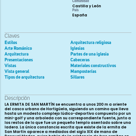
Comunidad
Castilla y León
País
España
Claves
Estilos
Arquitectura religiosa
Arte Románico
Iglesias
Arquitectura
Partes de una iglesia
Presentaciones
Cabeceras
Vistas
Materiales constructivos
Vista general
Mamposterías
Tipos de arquitectura
Sillares
Descripción
LA ERMITA DE SAN MARTÍN se encuentra a unos 200 m a oriente
del casco urbano de Hortigüela, siguiendo un camino que lleva
hasta un modesto complejo lúdico-deportivo compuesto por un
mini-golf y una arboleda con su correspondiente fuente, junto a
los restos de lo que fue un pequeño templo asentado sobre una
ladera. La única constancia escrita que existe de la ermita de
San Martín aparece a mediados del siglo XIX de mano de