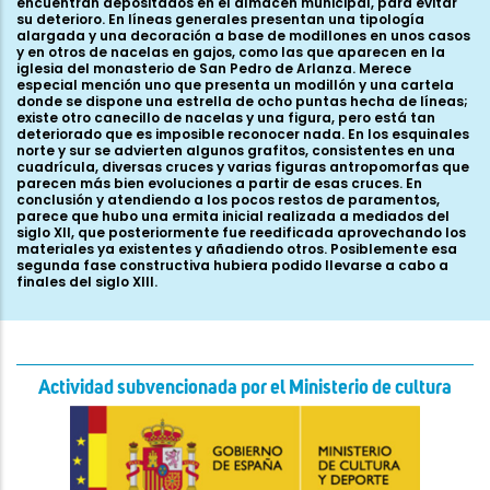
encuentran depositados en el almacén municipal, para evitar
su deterioro. En líneas generales presentan una tipología
alargada y una decoración a base de modillones en unos casos
y en otros de nacelas en gajos, como las que aparecen en la
iglesia del monasterio de San Pedro de Arlanza. Merece
especial mención uno que presenta un modillón y una cartela
donde se dispone una estrella de ocho puntas hecha de líneas;
existe otro canecillo de nacelas y una figura, pero está tan
deteriorado que es imposible reconocer nada. En los esquinales
norte y sur se advierten algunos grafitos, consistentes en una
cuadrícula, diversas cruces y varias figuras antropomorfas que
parecen más bien evoluciones a partir de esas cruces. En
conclusión y atendiendo a los pocos restos de paramentos,
parece que hubo una ermita inicial realizada a mediados del
siglo XII, que posteriormente fue reedificada aprovechando los
materiales ya existentes y añadiendo otros. Posiblemente esa
segunda fase constructiva hubiera podido llevarse a cabo a
finales del siglo XIII.
Actividad subvencionada por el Ministerio de cultura