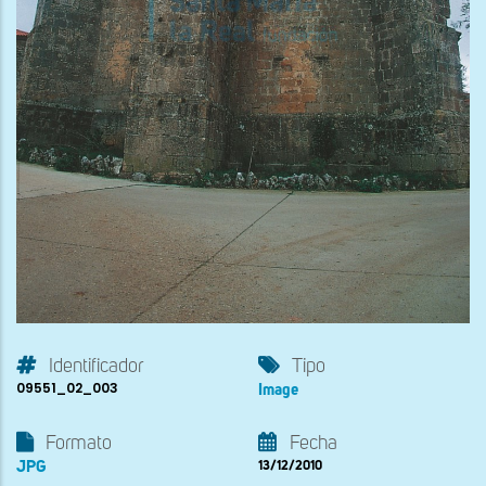
Identificador
Tipo
09551_02_003
Image
Formato
Fecha
JPG
13/12/2010