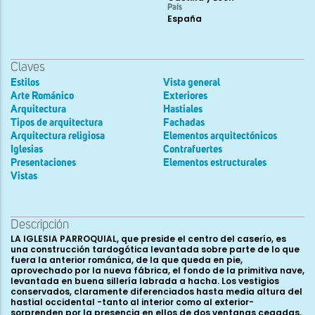
País
España
Claves
Estilos
Vista general
Arte Románico
Exteriores
Arquitectura
Hastiales
Tipos de arquitectura
Fachadas
Arquitectura religiosa
Elementos arquitectónicos
Iglesias
Contrafuertes
Presentaciones
Elementos estructurales
Vistas
Descripción
LA IGLESIA PARROQUIAL, que preside el centro del caserío, es
una construcción tardogótica levantada sobre parte de lo que
fuera la anterior románica, de la que queda en pie,
aprovechado por la nueva fábrica, el fondo de la primitiva nave,
levantada en buena sillería labrada a hacha. Los vestigios
conservados, claramente diferenciados hasta media altura del
hastial occidental -tanto al interior como al exterior-
sorprenden por la presencia en ellos de dos ventanas cegadas,