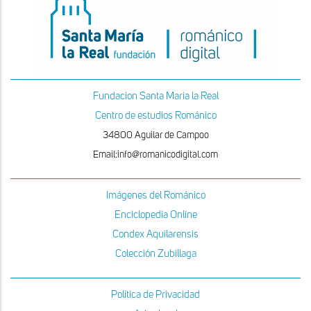
Fundacion Santa Maria la Real
Centro de estudios Románico
34800 Aguilar de Campoo
Email:info@romanicodigital.com
Imágenes del Románico
Enciclopedia Online
Condex Aquilarensis
Colección Zubillaga
Política de Privacidad