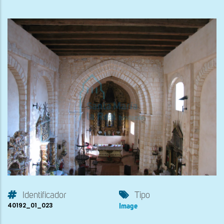
Identificador
Tipo
40192_01_023
Image