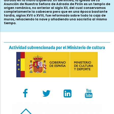
dorada en la mano izquierda. En definitiva, la iglesia de La
Asunción de Nuestra Señora de Adrada de Pirón es un templo de
origen románico, no anterior al siglo XII, del cual conservamos
completamente la cabecera pero que en una época bastante
tardía, siglos XVII o XVIII, fue reformado sobre todo la caja de
muros, rehaciendo la nave y añadiendo una sacristía al mismo
tiempo.
Actividad subvencionada por el Ministerio de cultura