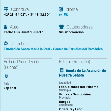
Cobertura
Idioma
42º 28' 44.02'' , - 3º 49' 32.60''
es-ES
Autor
Colaboradores
Pedro Luis Huerta Huerta
Sin información
Derechos
Fundación Santa María la Real - Centro de Estudios del Románico
Edificio Procedencia
Edificio (Relación)
(Fuente)
Ermita de La Asunción de
Nuestra Señora
Localidad
País
Las Celadas del Páramo
España
Municipio
Valle de Santibáñez
Provincia
Burgos
Comunidad
Castilla y León