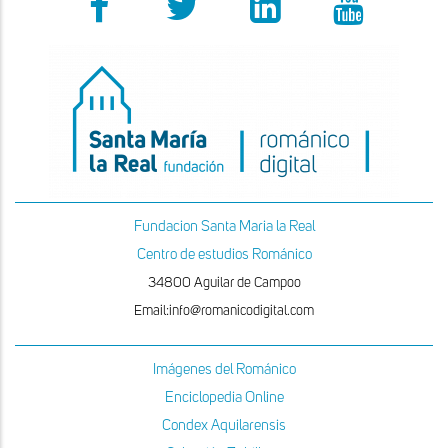
Fundacion Santa Maria la Real
Centro de estudios Románico
34800 Aguilar de Campoo
Email:info@romanicodigital.com
Imágenes del Románico
Enciclopedia Online
Condex Aquilarensis