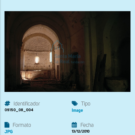
Identificador
Tipo
09150_08_004
Image
Formato
Fecha
JPG
13/12/2010