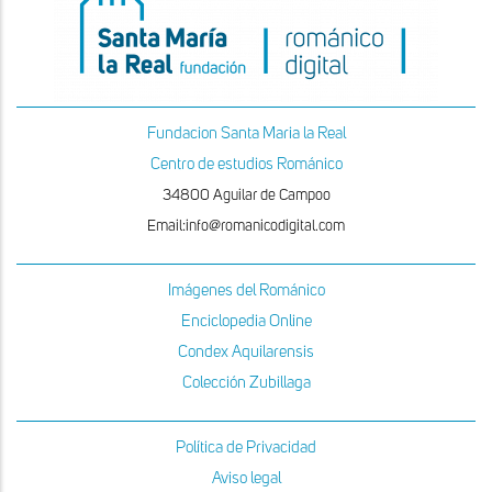
Fundacion Santa Maria la Real
Centro de estudios Románico
34800 Aguilar de Campoo
Email:info@romanicodigital.com
Imágenes del Románico
Enciclopedia Online
Condex Aquilarensis
Colección Zubillaga
Política de Privacidad
Aviso legal