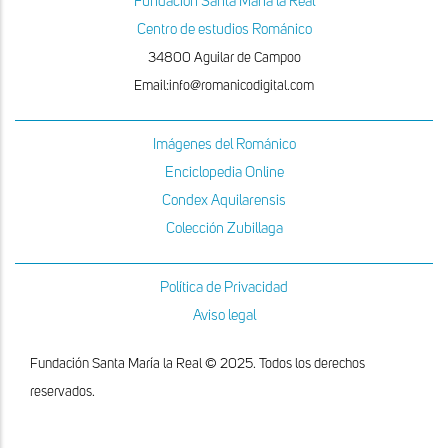
Fundacion Santa Maria la Real
Centro de estudios Románico
34800 Aguilar de Campoo
Email:info@romanicodigital.com
Imágenes del Románico
Enciclopedia Online
Condex Aquilarensis
Colección Zubillaga
Política de Privacidad
Aviso legal
Fundación Santa María la Real © 2025. Todos los derechos
reservados.