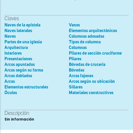
Claves
Naves de la epístola
Vanos
Naves laterales
Elementos arquitectónicos
Naves
Columnas adosadas
Partes de una iglesia
Tipos de columna
Arquitectura
Columnas
Interiores
Pilares de sección cruciforme
Presentaciones
Pilares
Arcos apuntados
Bóvedas de crucería
Arcos según su forma
Bóvedas
Arcos doblados
Arcos fajones
Arcos
Arcos según su ubicación
Elementos estructurales
Sillares
Óculos
Materiales constructivos
Descripción
Sin información