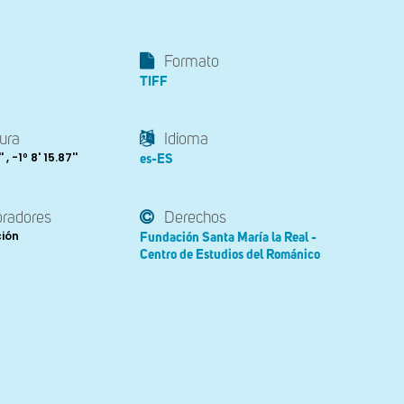
Formato
TIFF
ura
Idioma
 , -1º 8' 15.87''
es-ES
oradores
Derechos
ción
Fundación Santa María la Real -
Centro de Estudios del Románico