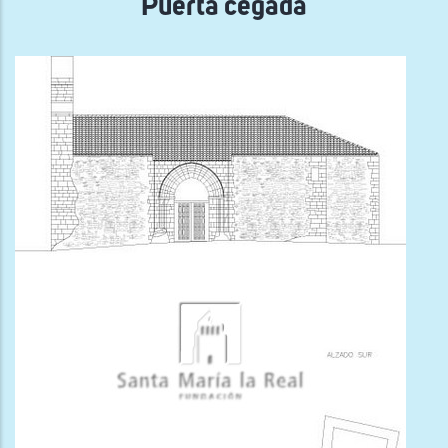
Puerta cegada