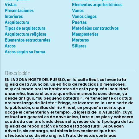
Vistas
Elementos arquitectónicos
Presentaciones
Vanos
Interiores
Vanos ciegos
Arquitectura
Puertas
Tipos de arquitectura
Materiales constructivos
Arquitectura religiosa
Mamposterías
Elementos estructurales
Morteros
Arcos
Sillares
Arcos según su forma
Descripción
EN LA ZONA NORTE DEL PUEBLO, en la calle Real, se levanta la
iglesia de la Asunción, un edificio de reducidas dimensiones,
muy estimada por los habitantes de esta pequeña localidad
alcarreña, hasta el punto que ellos mismos la consideran, ya
desde antiguo, “su pequeña catedral”. Perteneciente al actual
arciprestazgo de Beteta- Priego, se levanta en la zona norte de
la población, a orillas del río Vindel, un pequeño recinto que
acoge el cementerio y el templo. La iglesia de la Asunción, cuya
estructura general es de nave única, torre a los pies y cabecera
cuadrada con profundo desarrollo, recuerda la tipología de las
iglesias de repoblación de toda esta zona rural. Se pueden
advertir, sin embargo, notables intervenciones que han
afectado a su diseño original. Fruto de estas continuas