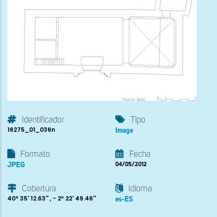
Identificador
Tipo
16275_01_036n
Image
Formato
Fecha
JPEG
04/05/2012
Cobertura
Idioma
40º 35' 12.63'' , - 2º 22' 49.46''
es-ES