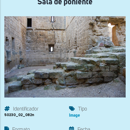
Sala de poniente
Identificador
Tipo
50230_02_082n
Image
Formato
Fecha