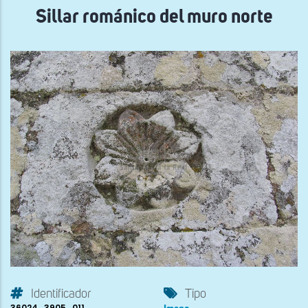
Sillar románico del muro norte
Identificador
Tipo
36024_3905_011