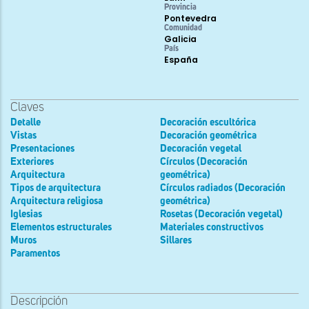
Provincia
Pontevedra
Comunidad
Galicia
País
España
Claves
Detalle
Decoración escultórica
Vistas
Decoración geométrica
Presentaciones
Decoración vegetal
Exteriores
Círculos (Decoración
Arquitectura
geométrica)
Tipos de arquitectura
Círculos radiados (Decoración
Arquitectura religiosa
geométrica)
Iglesias
Rosetas (Decoración vegetal)
Elementos estructurales
Materiales constructivos
Muros
Sillares
Paramentos
Descripción