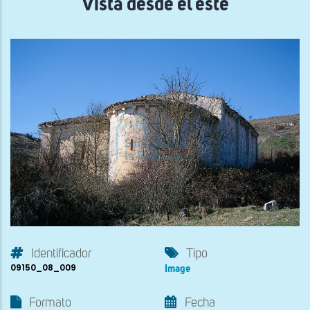
Vista desde el este
Identificador
Tipo
09150_08_009
Image
Formato
Fecha