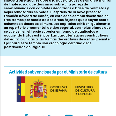
imposta biselada. Se abre a la nave a través de un arco triunfal
de triple rosca que descansa sobre una pareja de
semicolumnas con capiteles decorados a base de palmetas y
hojas rematadas en bolas. El espacio de la nave presenta
también bóveda de cañón, en este caso compartimentada en
tres tramos por medio de dos arcos fajones que apoyan sobre
columnas adosadas al muro. Los capiteles exhiben igualmente
un repertorio ornamental de tipo vegetal, con hojas planas que
se vuelven en el tercio superior en forma de caulículos o
acogiendo frutos esféricos. Las características constructivas
del edificio unidas a las formas decorativas descritas, permiten
fijar para este templo una cronología cercana a las
postrimerías del siglo XII.
Actividad subvencionada por el Ministerio de cultura