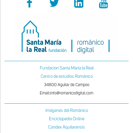
Fundacion Santa Maria la Real
Centro de estudios Románico
34800 Aguilar de Campoo
Email:info@romanicodigital.com
Imágenes del Románico
Enciclopedia Online
Condex Aquilarensis