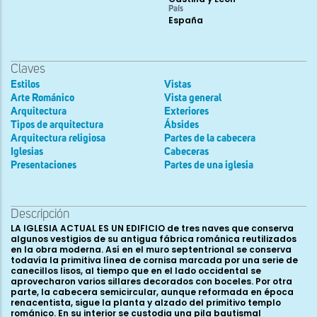
País
España
Claves
Estilos
Vistas
Arte Románico
Vista general
Arquitectura
Exteriores
Tipos de arquitectura
Ábsides
Arquitectura religiosa
Partes de la cabecera
Iglesias
Cabeceras
Presentaciones
Partes de una iglesia
Descripción
LA IGLESIA ACTUAL ES UN EDIFICIO de tres naves que conserva
algunos vestigios de su antigua fábrica románica reutilizados
en la obra moderna. Así en el muro septentrional se conserva
todavía la primitiva línea de cornisa marcada por una serie de
canecillos lisos, al tiempo que en el lado occidental se
aprovecharon varios sillares decorados con boceles. Por otra
parte, la cabecera semicircular, aunque reformada en época
renacentista, sigue la planta y alzado del primitivo templo
románico. En su interior se custodia una pila bautismal