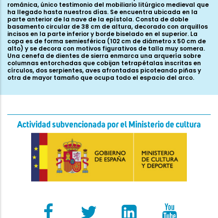
románica, único testimonio del mobiliario litúrgico medieval que
ha llegado hasta nuestros días. Se encuentra ubicada en la
parte anterior de la nave de la epístola. Consta de doble
basamento circular de 38 cm de altura, decorado con arquillos
incisos en la parte inferior y borde biselado en el superior. La
copa es de forma semiesférica (102 cm de diámetro x 50 cm de
alto) y se decora con motivos figurativos de talla muy somera.
Una cenefa de dientes de sierra enmarca una arquería sobre
columnas entorchadas que cobijan tetrapétalas inscritas en
círculos, dos serpientes, aves afrontadas picoteando piñas y
otra de mayor tamaño que ocupa todo el espacio del arco.
Actividad subvencionada por el Ministerio de cultura