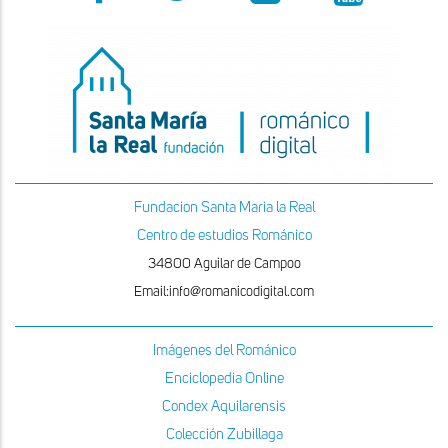
Fundacion Santa Maria la Real
Centro de estudios Románico
34800 Aguilar de Campoo
Email:info@romanicodigital.com
Imágenes del Románico
Enciclopedia Online
Condex Aquilarensis
Colección Zubillaga