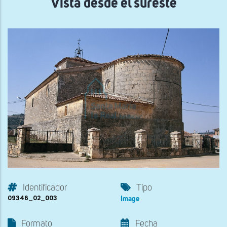
Vista desde el sureste
Identificador
Tipo
09346_02_003
Image
Formato
Fecha