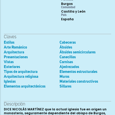
Burgos
Comunidad
Castilla y León
País
España
Claves
Estilos
Cabeceras
Arte Románico
Ábsides
Arquitectura
Ábsides semicirculares
Presentaciones
Canecillos
Vistas
Cornisas
Exteriores
Ajedrezados
Tipos de arquitectura
Elementos estructurales
Arquitectura religiosa
Muros
Iglesias
Materiales constructivos
Elementos arquitectónicos
Sillares
Descripción
DICE NICOLÁS MARTÍNEZ que la actual iglesia fue en origen un
monasterio, seguramente dependiente del obispo de Burgos,