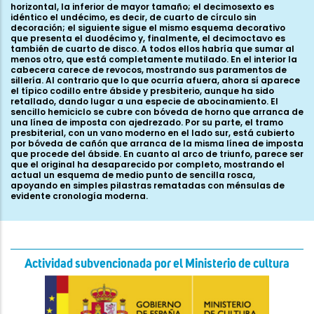
horizontal, la inferior de mayor tamaño; el decimosexto es
idéntico el undécimo, es decir, de cuarto de círculo sin
decoración; el siguiente sigue el mismo esquema decorativo
que presenta el duodécimo y, finalmente, el decimoctavo es
también de cuarto de disco. A todos ellos habría que sumar al
menos otro, que está completamente mutilado. En el interior la
cabecera carece de revocos, mostrando sus paramentos de
sillería. Al contrario que lo que ocurría afuera, ahora sí aparece
el típico codillo entre ábside y presbiterio, aunque ha sido
retallado, dando lugar a una especie de abocinamiento. El
sencillo hemiciclo se cubre con bóveda de horno que arranca de
una línea de imposta con ajedrezado. Por su parte, el tramo
presbiterial, con un vano moderno en el lado sur, está cubierto
por bóveda de cañón que arranca de la misma línea de imposta
que procede del ábside. En cuanto al arco de triunfo, parece ser
que el original ha desaparecido por completo, mostrando el
actual un esquema de medio punto de sencilla rosca,
apoyando en simples pilastras rematadas con ménsulas de
evidente cronología moderna.
Actividad subvencionada por el Ministerio de cultura