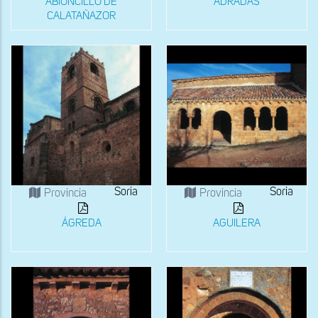
ABIONCILLO DE
ADRADAS
CALATAÑAZOR
Soria
Soria
Provincia
Provincia
ÁGREDA
AGUILERA