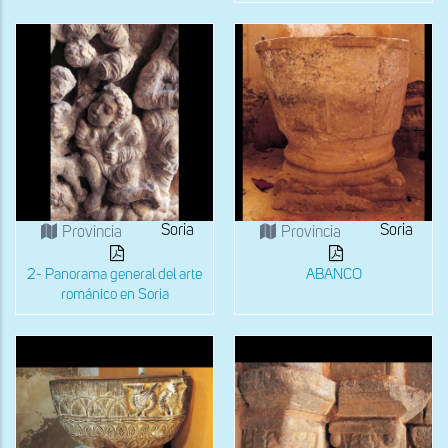
Soria
Soria
Provincia
Provincia
2- Panorama general del arte
ABANCO
románico en Soria