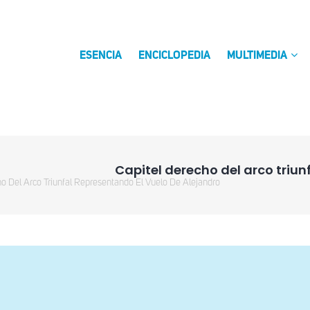
ESENCIA
ENCICLOPEDIA
MULTIMEDIA
Capitel derecho del arco triun
ho Del Arco Triunfal Representando El Vuelo De Alejandro