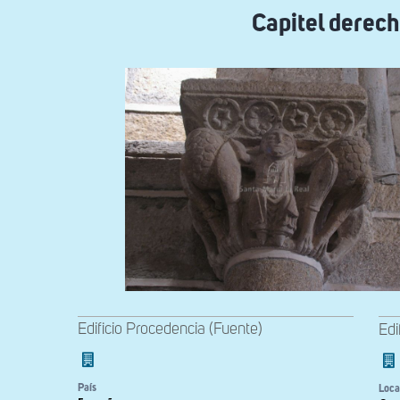
navegación
Capitel derech
Edificio Procedencia (Fuente)
Edi
País
Loca