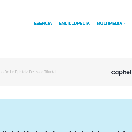
ESENCIA
ENCICLOPEDIA
MULTIMEDIA
Capitel 
do De La Epístola Del Arco Triunfal