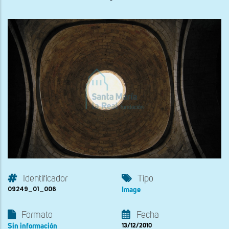
Identificador
Tipo
09249_01_006
Image
Formato
Fecha
Sin información
13/12/2010