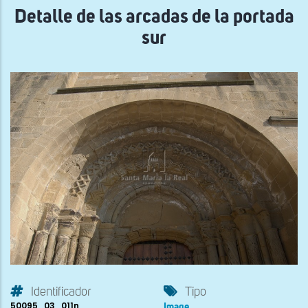
Detalle de las arcadas de la portada
sur
Identificador
Tipo
50095_03_011n
Image