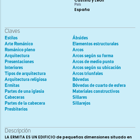
Castilla y León
País
España
Claves
Estilos
Ábsides
Arte Románico
Elementos estructurales
Románico pleno
Arcos
Arquitectura
Arcos según su forma
Presentaciones
Arcos de medio punto
Interiores
Arcos según su ubicación
Tipos de arquitectura
Arcos triunfales
Arquitectura religiosa
Bóvedas
Ermitas
Bóvedas de cuarto de esfera
Partes de una iglesia
Materiales constructivos
Cabeceras
Sillares
Partes de la cabecera
Sillarejos
Presbiterios
Descripción
LA ERMITA ES UN EDIFICIO de pequeñas dimensiones situado en