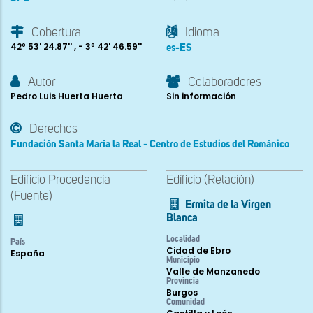
Cobertura
Idioma
42º 53' 24.87'' , - 3º 42' 46.59''
es-ES
Autor
Colaboradores
Pedro Luis Huerta Huerta
Sin información
Derechos
Fundación Santa María la Real - Centro de Estudios del Románico
Edificio Procedencia
Edificio (Relación)
(Fuente)
Ermita de la Virgen
Blanca
Localidad
País
Cidad de Ebro
España
Municipio
Valle de Manzanedo
Provincia
Burgos
Comunidad