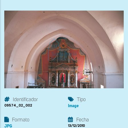
Identificador
Tipo
09574_02_002
Image
Formato
Fecha
JPG
13/12/2010