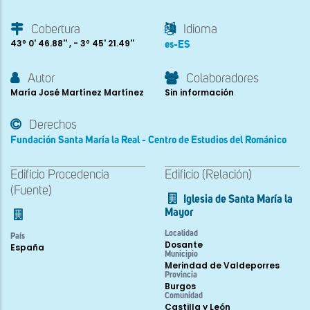
Cobertura
Idioma
43º 0' 46.88'' , - 3º 45' 21.49''
es-ES
Autor
Colaboradores
María José Martínez Martínez
Sin información
Derechos
Fundación Santa María la Real - Centro de Estudios del Románico
Edificio Procedencia
Edificio (Relación)
(Fuente)
Iglesia de Santa María la
Mayor
Localidad
País
Dosante
España
Municipio
Merindad de Valdeporres
Provincia
Burgos
Comunidad
Castilla y León