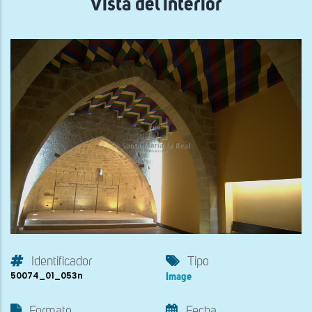
Vista del interior
Identificador
Tipo
50074_01_053n
Image
Formato
Fecha