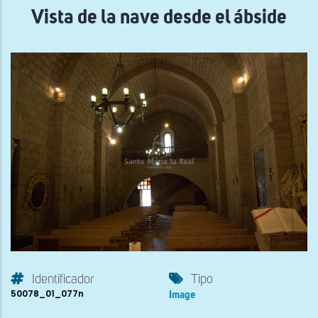
Vista de la nave desde el ábside
Identificador
Tipo
50078_01_077n
Image