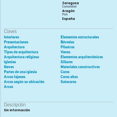
Zaragoza
Comunidad
Aragón
País
España
Claves
Interiores
Elementos estructurales
Presentaciones
Bóvedas
Arquitectura
Pilastras
Tipos de arquitectura
Vanos
Arquitectura religiosa
Elementos arquitectónicos
Iglesias
Sillares
Naves
Materiales constructivos
Partes de una iglesia
Coros
Arcos fajones
Coros altos
Arcos según su ubicación
Sotocoros
Arcos
Descripción
Sin información