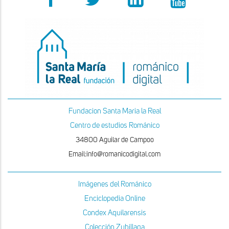
Fundacion Santa Maria la Real
Centro de estudios Románico
34800 Aguilar de Campoo
Email:info@romanicodigital.com
Imágenes del Románico
Enciclopedia Online
Condex Aquilarensis
Colección Zubillaga