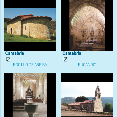
Cantabria
Cantabria
ROCILLO DE ARRIBA
RUCANDIO