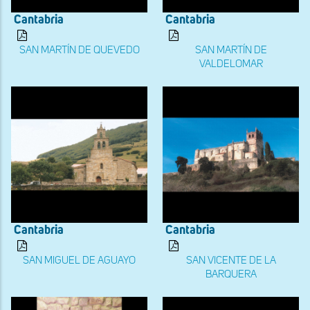
Cantabria
Cantabria
SAN MARTÍN DE QUEVEDO
SAN MARTÍN DE
VALDELOMAR
Cantabria
Cantabria
SAN MIGUEL DE AGUAYO
SAN VICENTE DE LA
BARQUERA