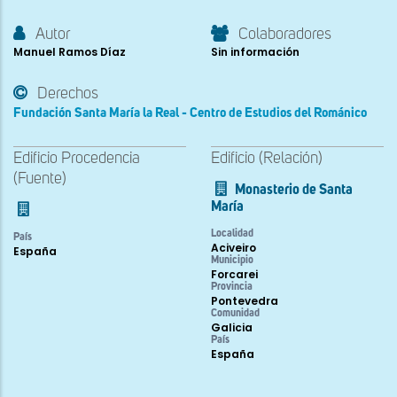
Autor
Colaboradores
Manuel Ramos Díaz
Sin información
Derechos
Fundación Santa María la Real - Centro de Estudios del Románico
Edificio Procedencia
Edificio (Relación)
(Fuente)
Monasterio de Santa
María
Localidad
País
Aciveiro
España
Municipio
Forcarei
Provincia
Pontevedra
Comunidad
Galicia
País
España