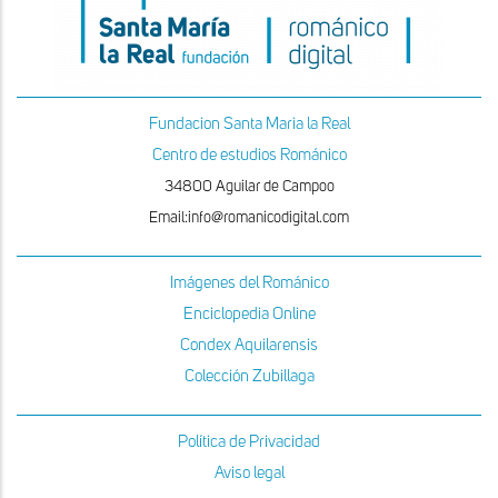
Fundacion Santa Maria la Real
Centro de estudios Románico
34800 Aguilar de Campoo
Email:info@romanicodigital.com
Imágenes del Románico
Enciclopedia Online
Condex Aquilarensis
Colección Zubillaga
Política de Privacidad
Aviso legal