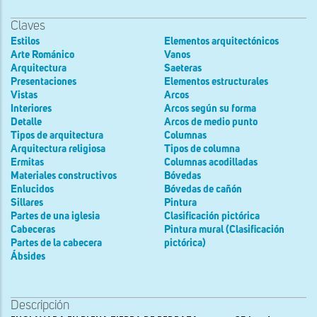
Claves
Estilos
Elementos arquitectónicos
Arte Románico
Vanos
Arquitectura
Saeteras
Presentaciones
Elementos estructurales
Vistas
Arcos
Interiores
Arcos según su forma
Detalle
Arcos de medio punto
Tipos de arquitectura
Columnas
Arquitectura religiosa
Tipos de columna
Ermitas
Columnas acodilladas
Materiales constructivos
Bóvedas
Enlucidos
Bóvedas de cañón
Sillares
Pintura
Partes de una iglesia
Clasificación pictórica
Cabeceras
Pintura mural (Clasificación
Partes de la cabecera
pictórica)
Ábsides
Descripción