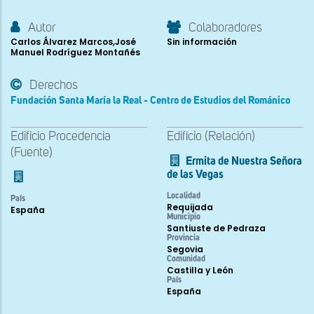
Autor
Colaboradores
Carlos Álvarez Marcos,José
Sin información
Manuel Rodríguez Montañés
Derechos
Fundación Santa María la Real - Centro de Estudios del Románico
Edificio Procedencia
Edificio (Relación)
(Fuente)
Ermita de Nuestra Señora
de las Vegas
Localidad
País
Requijada
España
Municipio
Santiuste de Pedraza
Provincia
Segovia
Comunidad
Castilla y León
País
España