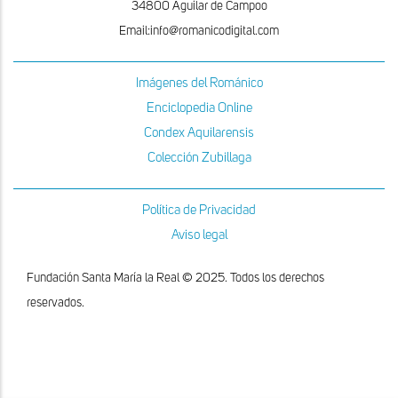
34800 Aguilar de Campoo
Email:info@romanicodigital.com
Imágenes del Románico
Enciclopedia Online
Condex Aquilarensis
Colección Zubillaga
Política de Privacidad
Aviso legal
Fundación Santa María la Real © 2025. Todos los derechos
reservados.