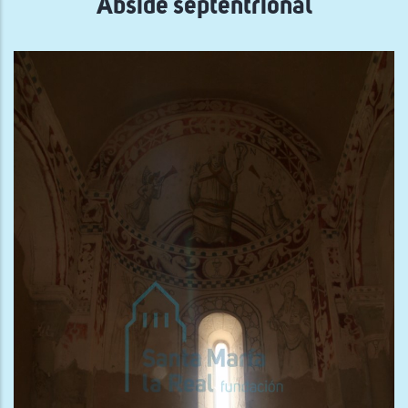
Ábside septentrional