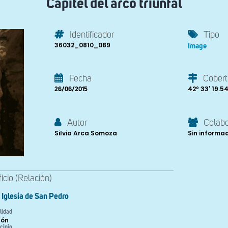
Capitel del arco triunfal
Identificador
Tipo
36032_0810_089
Image
Fecha
Cobert
42º 33' 19.54'
26/06/2015
Autor
Colab
Silvia Arca Somoza
Sin informa
ficio (Relación)
Iglesia de San Pedro
lidad
bón
cipio