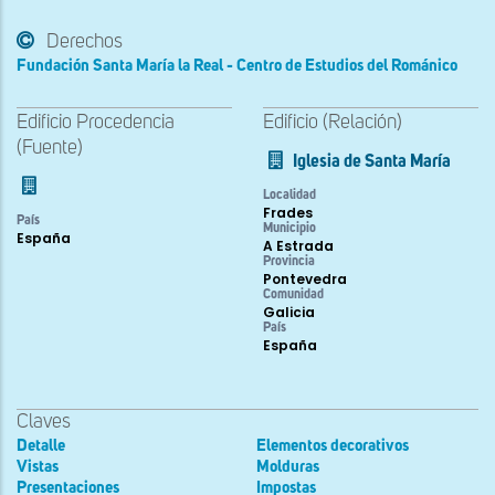
Derechos
Fundación Santa María la Real - Centro de Estudios del Románico
Edificio Procedencia
Edificio (Relación)
(Fuente)
Iglesia de Santa María
Localidad
Frades
País
Municipio
España
A Estrada
Provincia
Pontevedra
Comunidad
Galicia
País
España
Claves
Detalle
Elementos decorativos
Vistas
Molduras
Presentaciones
Impostas