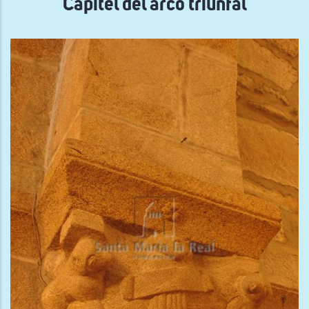
Capitel del arco triunfal