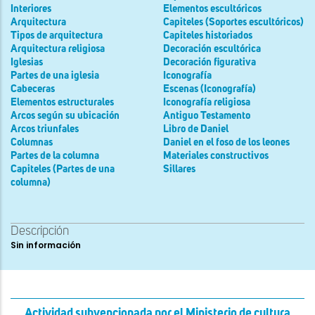
Interiores
Elementos escultóricos
Arquitectura
Capiteles (Soportes escultóricos)
Tipos de arquitectura
Capiteles historiados
Arquitectura religiosa
Decoración escultórica
Iglesias
Decoración figurativa
Partes de una iglesia
Iconografía
Cabeceras
Escenas (Iconografía)
Elementos estructurales
Iconografía religiosa
Arcos según su ubicación
Antiguo Testamento
Arcos triunfales
Libro de Daniel
Columnas
Daniel en el foso de los leones
Partes de la columna
Materiales constructivos
Capiteles (Partes de una
Sillares
columna)
Descripción
Sin información
Actividad subvencionada por el Ministerio de cultura