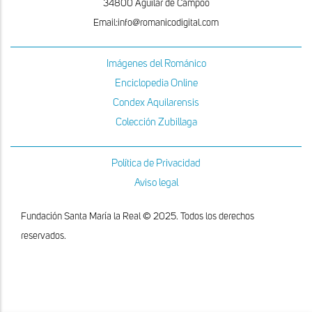
34800 Aguilar de Campoo
Email:info@romanicodigital.com
Imágenes del Románico
Enciclopedia Online
Condex Aquilarensis
Colección Zubillaga
Política de Privacidad
Aviso legal
Fundación Santa María la Real © 2025. Todos los derechos
reservados.