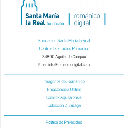
Fundacion Santa Maria la Real
Centro de estudios Románico
34800 Aguilar de Campoo
Email:info@romanicodigital.com
Imágenes del Románico
Enciclopedia Online
Condex Aquilarensis
Colección Zubillaga
Política de Privacidad