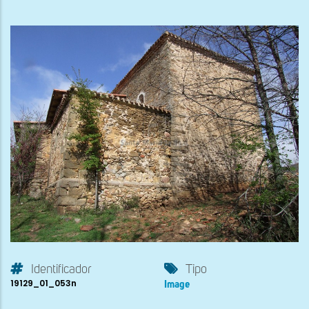
Identificador
Tipo
19129_01_053n
Image