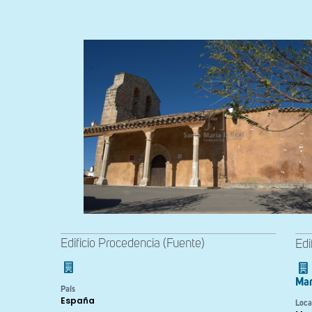
Edificio Procedencia (Fuente)
Edi
Mar
País
España
Loca