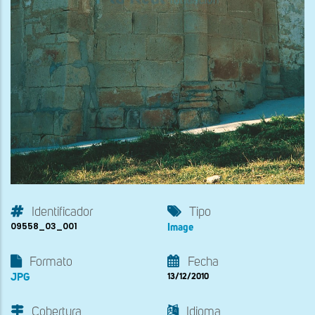
Identificador
Tipo
09558_03_001
Image
Formato
Fecha
JPG
13/12/2010
Cobertura
Idioma