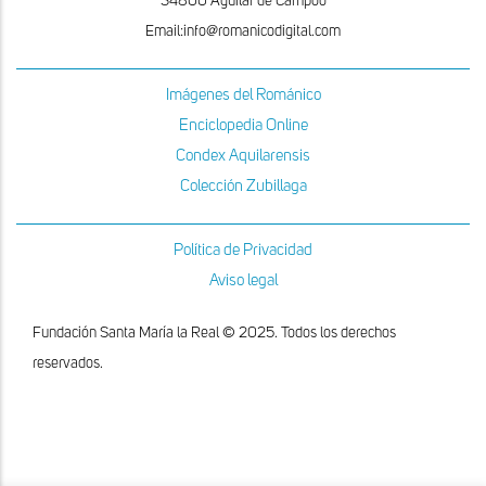
34800 Aguilar de Campoo
Email:info@romanicodigital.com
Imágenes del Románico
Enciclopedia Online
Condex Aquilarensis
Colección Zubillaga
Política de Privacidad
Aviso legal
Fundación Santa María la Real © 2025. Todos los derechos
reservados.