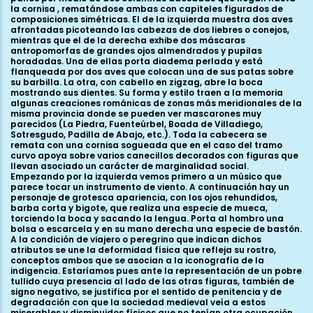
la cornisa , rematándose ambas con capiteles figurados de
composiciones simétricas. El de la izquierda muestra dos aves
afrontadas picoteando las cabezas de dos liebres o conejos,
mientras que el de la derecha exhibe dos máscaras
antropomorfas de grandes ojos almendrados y pupilas
horadadas. Una de ellas porta diadema perlada y está
flanqueada por dos aves que colocan una de sus patas sobre
su barbilla. La otra, con cabello en zigzag, abre la boca
mostrando sus dientes. Su forma y estilo traen a la memoria
algunas creaciones románicas de zonas más meridionales de la
misma provincia donde se pueden ver mascarones muy
parecidos (La Piedra, Fuenteúrbel, Boada de Villadiego,
Sotresgudo, Padilla de Abajo, etc.). Toda la cabecera se
remata con una cornisa sogueada que en el caso del tramo
curvo apoya sobre varios canecillos decorados con figuras que
llevan asociado un carácter de marginalidad social.
Empezando por la izquierda vemos primero a un músico que
parece tocar un instrumento de viento. A continuación hay un
personaje de grotesca apariencia, con los ojos rehundidos,
barba corta y bigote, que realiza una especie de mueca,
torciendo la boca y sacando la lengua. Porta al hombro una
bolsa o escarcela y en su mano derecha una especie de bastón.
A la condición de viajero o peregrino que indican dichos
atributos se une la deformidad física que refleja su rostro,
conceptos ambos que se asocian a la iconografía de la
indigencia. Estaríamos pues ante la representación de un pobre
tullido cuya presencia al lado de las otras figuras, también de
signo negativo, se justifica por el sentido de penitencia y de
degradación con que la sociedad medieval veía a estos
miserables y disminuidos físicos que no tenían otra ocupación