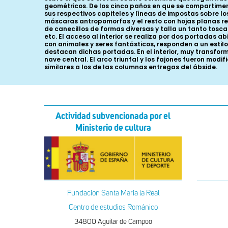
geométricos. De los cinco paños en que se compartimen
sus respectivos capiteles y líneas de impostas sobre l
máscaras antropomorfas y el resto con hojas planas r
de canecillos de formas diversas y talla un tanto tosc
etc. El acceso al interior se realiza por dos portadas
con animales y seres fantásticos, responden a un estil
destacan dichas portadas. En el interior, muy transfor
nave central. El arco triunfal y los fajones fueron mo
similares a los de las columnas entregas del ábside.
Actividad subvencionada por el
Ministerio de cultura
Fundacion Santa Maria la Real
Centro de estudios Románico
34800 Aguilar de Campoo