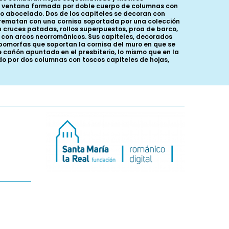
lar ventana formada por doble cuerpo de columnas con
vo abocelado. Dos de los capiteles se decoran con
 rematan con una cornisa soportada por una colección
n cruces patadas, rollos superpuestos, proa de barco,
a con arcos neorrománicos. Sus capiteles, decorados
opomorfas que soportan la cornisa del muro en que se
e cañón apuntado en el presbiterio, lo mismo que en la
do por dos columnas con toscos capiteles de hojas,