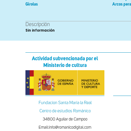
Girolas
Arcos pera
Descripción
Sin información
Actividad subvencionada por el
Ministerio de cultura
Fundacion Santa Maria la Real
Centro de estudios Románico
34800 Aguilar de Campoo
Email:info@romanicodigital.com