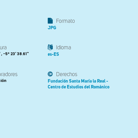
Formato
JPG
ura
Idioma
 , -5º 23' 38.61''
es-ES
oradores
Derechos
ción
Fundación Santa María la Real -
Centro de Estudios del Románico