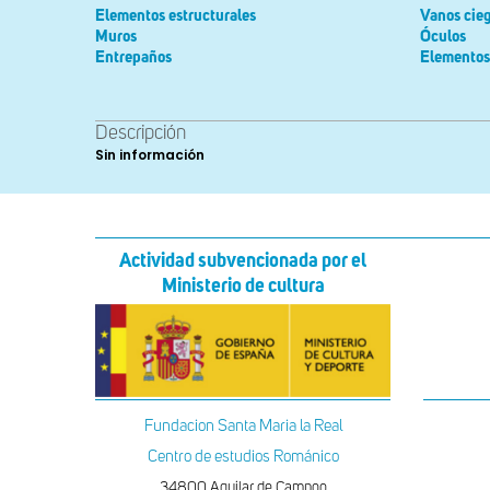
Elementos estructurales
Vanos cie
Muros
Óculos
Entrepaños
Elementos
Descripción
Sin información
Actividad subvencionada por el
Ministerio de cultura
Fundacion Santa Maria la Real
Centro de estudios Románico
34800 Aguilar de Campoo