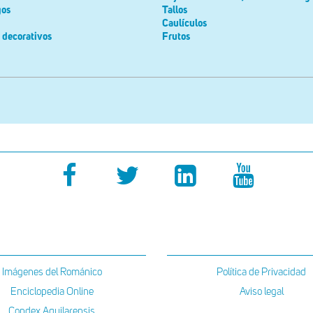
gos
Tallos
Caulículos
 decorativos
Frutos
Imágenes del Románico
Política de Privacidad
Enciclopedia Online
Aviso legal
Condex Aquilarensis