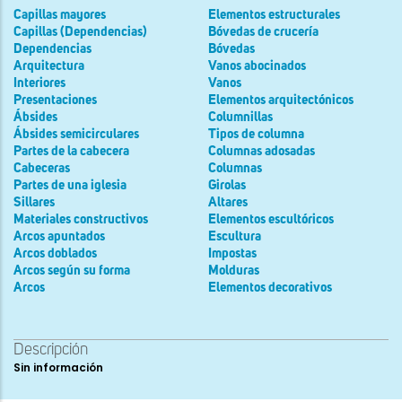
Capillas mayores
Elementos estructurales
Capillas (Dependencias)
Bóvedas de crucería
Dependencias
Bóvedas
Arquitectura
Vanos abocinados
Interiores
Vanos
Presentaciones
Elementos arquitectónicos
Ábsides
Columnillas
Ábsides semicirculares
Tipos de columna
Partes de la cabecera
Columnas adosadas
Cabeceras
Columnas
Partes de una iglesia
Girolas
Sillares
Altares
Materiales constructivos
Elementos escultóricos
Arcos apuntados
Escultura
Arcos doblados
Impostas
Arcos según su forma
Molduras
Arcos
Elementos decorativos
Descripción
Sin información