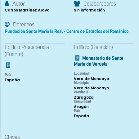
Autor
Colaboradores
Carlos Martínez Álava
Sin información
Derechos
Fundación Santa María la Real - Centro de Estudios del Románico
Edificio Procedencia
Edificio (Relación)
(Fuente)
Monasterio de Santa
María de Veruela
Localidad
País
Vera de Moncayo
España
Municipio
Vera de Moncayo
Provincia
Zaragoza
Comunidad
Aragón
País
España
Claves