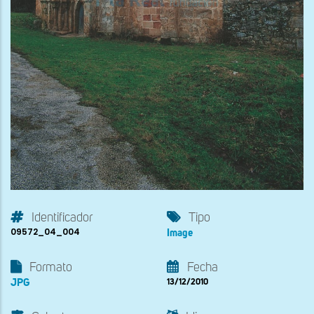
Identificador
Tipo
09572_04_004
Image
Formato
Fecha
JPG
13/12/2010