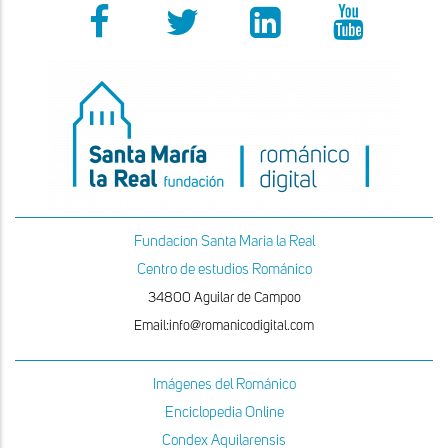
Fundacion Santa Maria la Real
Centro de estudios Románico
34800 Aguilar de Campoo
Email:info@romanicodigital.com
Imágenes del Románico
Enciclopedia Online
Condex Aquilarensis