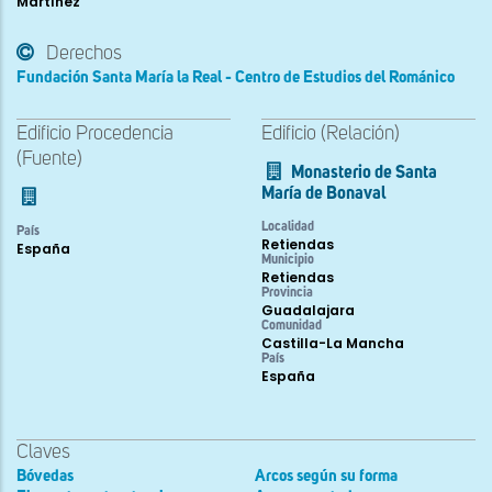
Martínez
Derechos
Fundación Santa María la Real - Centro de Estudios del Románico
Edificio Procedencia
Edificio (Relación)
(Fuente)
Monasterio de Santa
María de Bonaval
Localidad
País
Retiendas
España
Municipio
Retiendas
Provincia
Guadalajara
Comunidad
Castilla-La Mancha
País
España
Claves
Bóvedas
Arcos según su forma