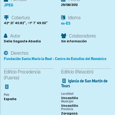
JPEG
29/08/2012
Cobertura
Idioma
42º 21' 40.82'' , -1º 7' 49.00''
es-ES
Autor
Colaboradores
Delia Sagaste Abadía
Sin información
Derechos
Fundación Santa María la Real - Centro de Estudios del Románico
Edificio Procedencia
Edificio (Relación)
(Fuente)
Iglesia de San Martín de
Tours
Localidad
País
Uncastillo
España
Municipio
Uncastillo
Provincia
Zaragoza