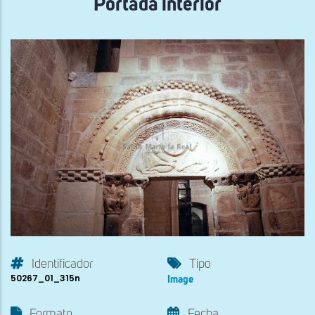
Portada interior
Identificador
Tipo
50267_01_315n
Image
Formato
Fecha