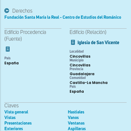
Derechos
Fundación Santa María la Real - Centro de Estudios del Románico
Edificio Procedencia
Edificio (Relación)
(Fuente)
Iglesia de San Vicente
Localidad
Cincovillas
País
Municipio
España
Cincovillas
Provincia
Guadalajara
Comunidad
Castilla-La Mancha
País
España
Claves
Vista general
Hastiales
Vistas
Vanos
Presentaciones
Ventanas
Exteriores
Aspilleras