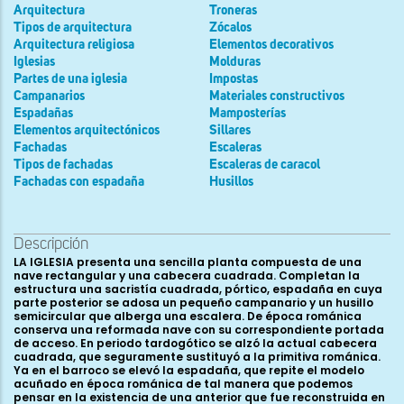
Arquitectura
Troneras
Tipos de arquitectura
Zócalos
Arquitectura religiosa
Elementos decorativos
Iglesias
Molduras
Partes de una iglesia
Impostas
Campanarios
Materiales constructivos
Espadañas
Mamposterías
Elementos arquitectónicos
Sillares
Fachadas
Escaleras
Tipos de fachadas
Escaleras de caracol
Fachadas con espadaña
Husillos
Descripción
LA IGLESIA presenta una sencilla planta compuesta de una
nave rectangular y una cabecera cuadrada. Completan la
estructura una sacristía cuadrada, pórtico, espadaña en cuya
parte posterior se adosa un pequeño campanario y un husillo
semicircular que alberga una escalera. De época románica
conserva una reformada nave con su correspondiente portada
de acceso. En periodo tardogótico se alzó la actual cabecera
cuadrada, que seguramente sustituyó a la primitiva románica.
Ya en el barroco se elevó la espadaña, que repite el modelo
acuñado en época románica de tal manera que podemos
pensar en la existencia de una anterior que fue reconstruida en