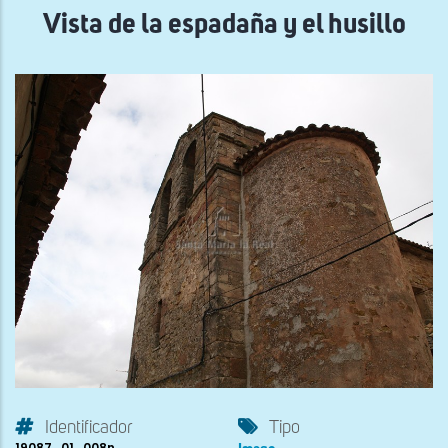
Vista de la espadaña y el husillo
Identificador
Tipo
19087_01_008n