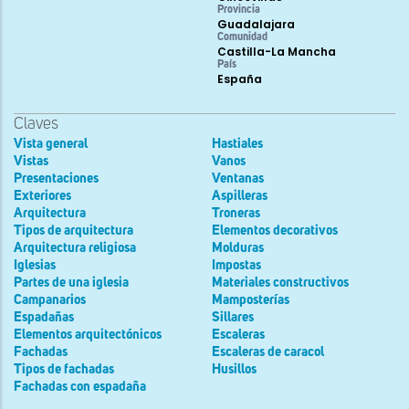
Provincia
Guadalajara
Comunidad
Castilla-La Mancha
País
España
Claves
Vista general
Hastiales
Vistas
Vanos
Presentaciones
Ventanas
Exteriores
Aspilleras
Arquitectura
Troneras
Tipos de arquitectura
Elementos decorativos
Arquitectura religiosa
Molduras
Iglesias
Impostas
Partes de una iglesia
Materiales constructivos
Campanarios
Mamposterías
Espadañas
Sillares
Elementos arquitectónicos
Escaleras
Fachadas
Escaleras de caracol
Tipos de fachadas
Husillos
Fachadas con espadaña