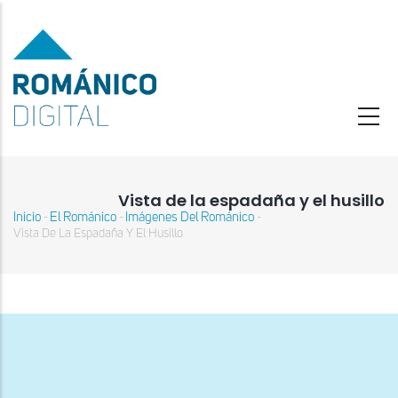
Pasar
al
contenido
principal
Vista de la espadaña y el husillo
Inicio
El Románico
Imágenes Del Románico
-
-
-
Sobrescribir
Vista De La Espadaña Y El Husillo
enlaces
de
ayuda
a
la
navegación