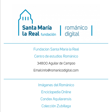
Fundacion Santa Maria la Real
Centro de estudios Románico
34800 Aguilar de Campoo
Email:info@romanicodigital.com
Imágenes del Románico
Enciclopedia Online
Condex Aquilarensis
Colección Zubillaga