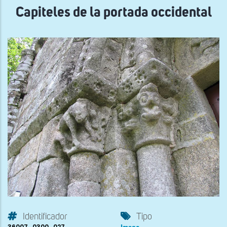
Capiteles de la portada occidental
Identificador
Tipo
36007_0300_027