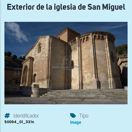
Exterior de la iglesia de San Miguel
Identificador
Tipo
50094_01_331n
Image