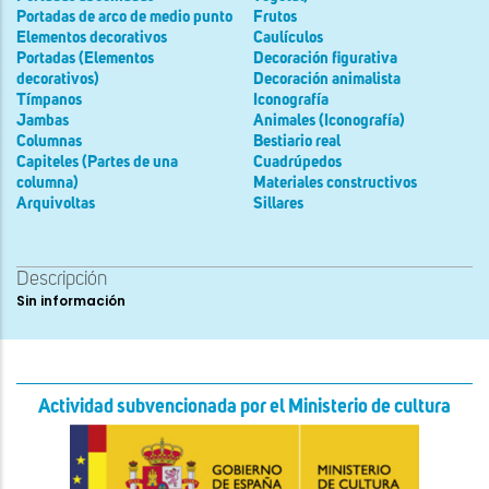
Portadas de arco de medio punto
Frutos
Elementos decorativos
Caulículos
Portadas (Elementos
Decoración figurativa
decorativos)
Decoración animalista
Tímpanos
Iconografía
Jambas
Animales (Iconografía)
Columnas
Bestiario real
Capiteles (Partes de una
Cuadrúpedos
columna)
Materiales constructivos
Arquivoltas
Sillares
Descripción
Sin información
Actividad subvencionada por el Ministerio de cultura