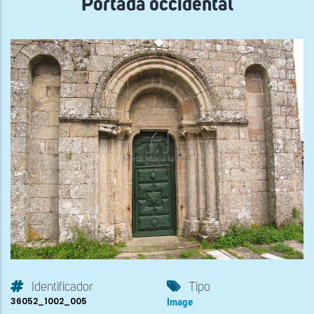
Portada occidental
Identificador
Tipo
36052_1002_005
Image